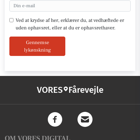
Ved at krydse af her, erklærer du, at vedhæftede er
uden ophavsret, eller at du er ophavsrethaver.
Gennemse
lykønskning
VORES
Fårevejle
OM VORES DIGITAL