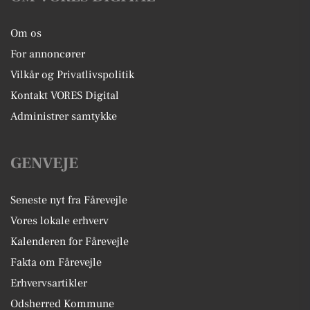
Om os
For annoncører
Vilkår og Privatlivspolitik
Kontakt VORES Digital
Administrer samtykke
GENVEJE
Seneste nyt fra Fårevejle
Vores lokale erhverv
Kalenderen for Fårevejle
Fakta om Fårevejle
Erhvervsartikler
Odsherred Kommune