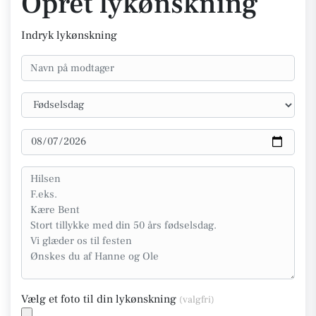
Opret lykønskning
Indryk lykønskning
Vælg et foto til din lykønskning
(valgfri)