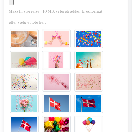
Maks fil størrelse : 10 MB, vi foretrækker bredformat
eller vælg et foto her: