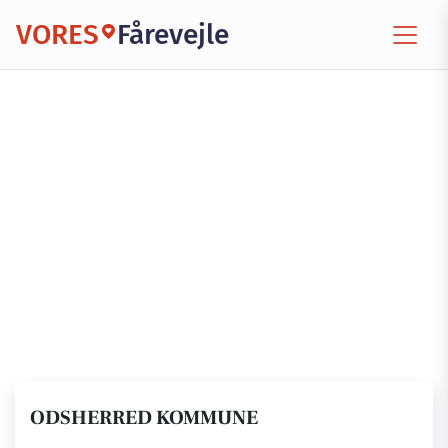
VORES
Fårevejle
ODSHERRED KOMMUNE