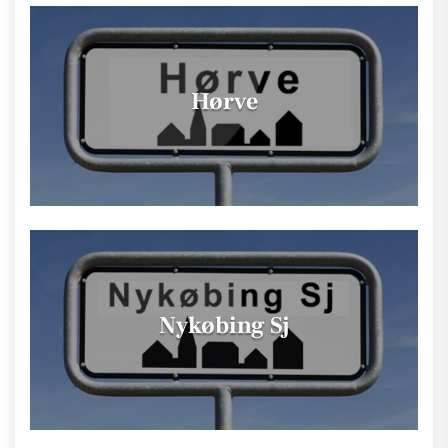
Hørve
Nykøbing Sj