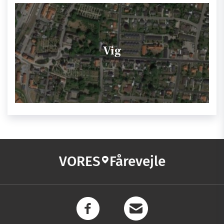
Vig
VORES
Fårevejle