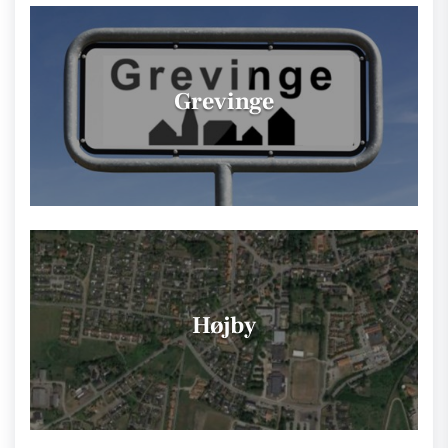
Grevinge
Højby