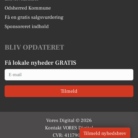
Odsherred Kommune
Få en gratis salgsvurdering
Sponsoreret indhold
BLIV OPDATERET
Få lokale nyheder GRATIS
Email
Tilmeld
Vores Digital © 2026
Kontakt VORES Digital
Tilmeld nyhedsbrev
CVR: 41179082