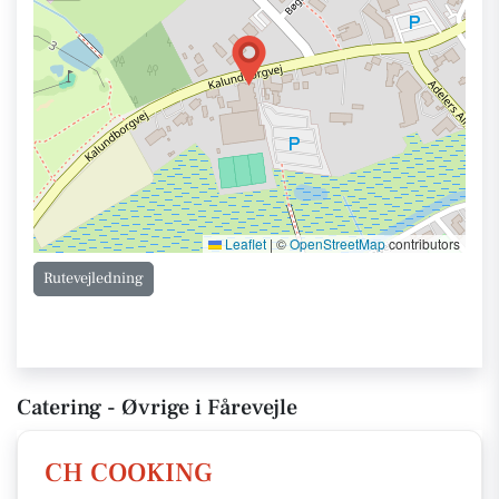
Leaflet
|
©
OpenStreetMap
contributors
Rutevejledning
Catering - Øvrige i Fårevejle
CH COOKING