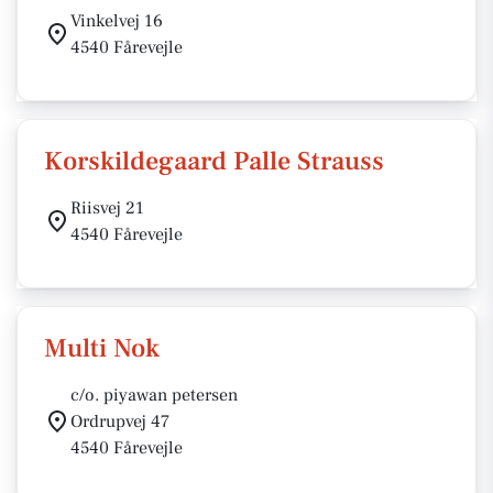
Vinkelvej 16
4540 Fårevejle
Korskildegaard Palle Strauss
Riisvej 21
4540 Fårevejle
Multi Nok
c/o. piyawan petersen
Ordrupvej 47
4540 Fårevejle