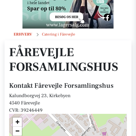
Fårevejle Forsamlingshus
ERHVERV
Catering i Fårevejle
FÅREVEJLE
FORSAMLINGSHUS
Kontakt Fårevejle Forsamlingshus
Kalundborgvej 23, Kirkebyen
4540 Fårevejle
CVR: 39246449
+
−