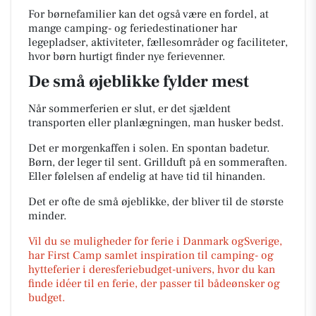
For børnefamilier kan det også være en fordel, at
mange camping- og feriedestinationer har
legepladser, aktiviteter, fællesområder og faciliteter,
hvor børn hurtigt finder nye ferievenner.
De små øjeblikke fylder mest
Når sommerferien er slut, er det sjældent
transporten eller planlægningen, man husker bedst.
Det er morgenkaffen i solen. En spontan badetur.
Børn, der leger til sent. Grillduft på en sommeraften.
Eller følelsen af endelig at have tid til hinanden.
Det er ofte de små øjeblikke, der bliver til de største
minder.
Vil du se muligheder for ferie i Danmark ogSverige,
har First Camp samlet inspiration til camping- og
hytteferier i deresferiebudget-univers, hvor du kan
finde idéer til en ferie, der passer til bådeønsker og
budget.