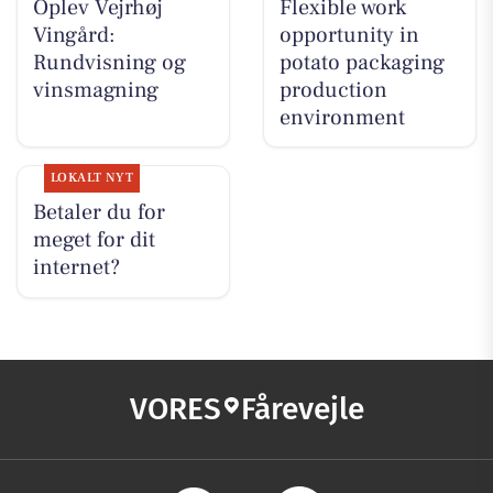
Oplev Vejrhøj
Flexible work
Vingård:
opportunity in
Rundvisning og
potato packaging
vinsmagning
production
environment
LOKALT NYT
Betaler du for
meget for dit
internet?
VORES
Fårevejle