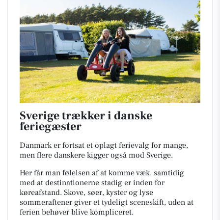
Sverige trækker i danske
feriegæster
Danmark er fortsat et oplagt ferievalg for mange,
men flere danskere kigger også mod Sverige.
Her får man følelsen af at komme væk, samtidig
med at destinationerne stadig er inden for
køreafstand. Skove, søer, kyster og lyse
sommeraftener giver et tydeligt sceneskift, uden at
ferien behøver blive kompliceret.