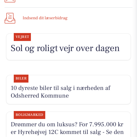
Indsend dit læserbidrag
VEJRET
Sol og roligt vejr over dagen
BILER
10 dyreste biler til salg i nærheden af
Odsherred Kommune
BOLIGMARKED
Drømmer du om luksus? For 7.995.000 kr
er Hyrehøjvej 12C kommet til salg - Se den