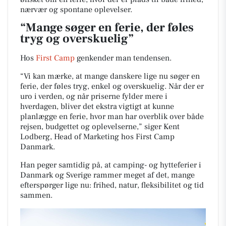
nærvær og spontane oplevelser.
“Mange søger en ferie, der føles
tryg og overskuelig”
Hos
First Camp
genkender man tendensen.
“Vi kan mærke, at mange danskere lige nu søger en
ferie, der føles tryg, enkel og overskuelig. Når der er
uro i verden, og når priserne fylder mere i
hverdagen, bliver det ekstra vigtigt at kunne
planlægge en ferie, hvor man har overblik over både
rejsen, budgettet og oplevelserne,” siger Kent
Lodberg, Head of Marketing hos First Camp
Danmark.
Han peger samtidig på, at camping- og hytteferier i
Danmark og Sverige rammer meget af det, mange
efterspørger lige nu: frihed, natur, fleksibilitet og tid
sammen.