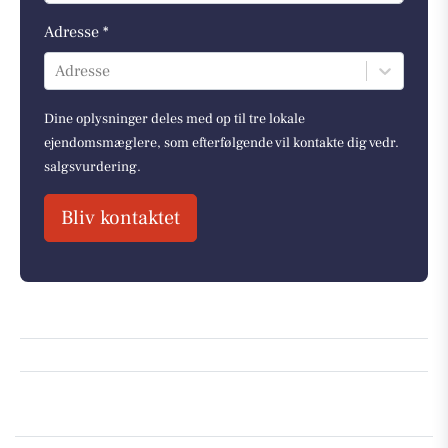
Adresse *
Adresse
Dine oplysninger deles med op til tre lokale
ejendomsmæglere, som efterfølgende vil kontakte dig vedr.
salgsvurdering.
Bliv kontaktet