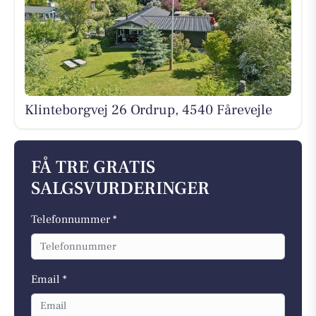
Klinteborgvej 26 Ordrup, 4540 Fårevejle
FÅ TRE GRATIS
SALGSVURDERINGER
Telefonnummer *
Email *