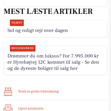
MEST LÆSTE ARTIKLER
VEJRET
Sol og roligt vejr over dagen
BOLIGMARKED
Drømmer du om luksus? For 7.995.000 kr
er Hyrehøjvej 12C kommet til salg - Se den
og de dyreste boliger til salg her
Send en gratis lykønskning
Opret mindeside