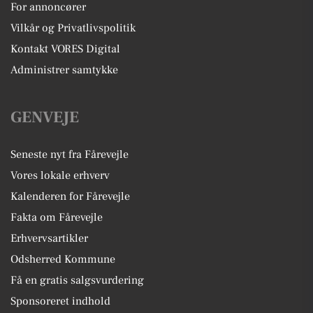
For annoncører
Vilkår og Privatlivspolitik
Kontakt VORES Digital
Administrer samtykke
GENVEJE
Seneste nyt fra Fårevejle
Vores lokale erhverv
Kalenderen for Fårevejle
Fakta om Fårevejle
Erhvervsartikler
Odsherred Kommune
Få en gratis salgsvurdering
Sponsoreret indhold