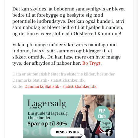
Det kan skyldes, at beboerne sandsynligvis er blevet
bedre til at forebygge og beskytte sig mod
potentielle indbrudstyve. Det kan også bunde i, at vi
som nabolag er blevet bedre til at hjælpe hinanden,
og det kan vi være stolte af i Odsherred Kommune!
Vi kan på mange måder sikre vores nabolag mod
indbrud, hvis vi står sammen og bidrager til et
sikkert område. Du kan læse mere om hvor mange
tyve, der afbrydes af naboer her:
Bo Trygt
.
Data er automatisk hentet fra eksterne kilder, herunder
Danmarks Statistik - statistikbanken.dk.
Kilde:
Danmarks Statistik - statistikbanken.dk