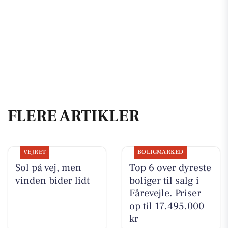
FLERE ARTIKLER
VEJRET
BOLIGMARKED
Sol på vej, men
Top 6 over dyreste
vinden bider lidt
boliger til salg i
Fårevejle. Priser
op til 17.495.000
kr