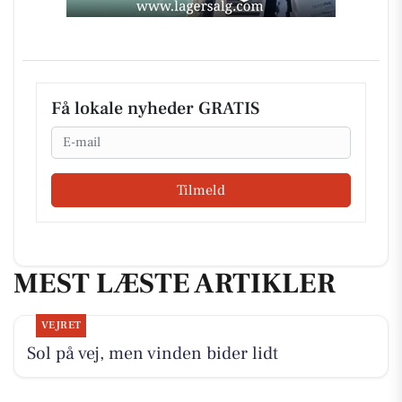
Få lokale nyheder GRATIS
Email
Tilmeld
MEST LÆSTE ARTIKLER
VEJRET
Sol på vej, men vinden bider lidt