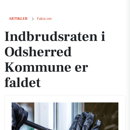
Indbrudsraten i Odsherred Kommune er faldet
ARTIKLER
Fakta om
Indbrudsraten i
Odsherred
Kommune er
faldet