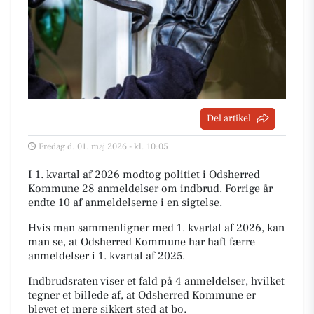
Del artikel
Fredag d. 01. maj 2026 - kl. 10:05
I 1. kvartal af 2026 modtog politiet i Odsherred
Kommune 28 anmeldelser om indbrud. Forrige år
endte 10 af anmeldelserne i en sigtelse.
Hvis man sammenligner med 1. kvartal af 2026, kan
man se, at Odsherred Kommune har haft færre
anmeldelser i 1. kvartal af 2025.
Indbrudsraten viser et fald på 4 anmeldelser, hvilket
tegner et billede af, at Odsherred Kommune er
blevet et mere sikkert sted at bo.