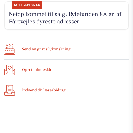
BOLIGMARKED
Netop kommet til salg: Rylelunden 8A en af
Fårevejles dyreste adresser
Send en gratis lykønskning
Opret mindeside
Indsend dit læserbidrag