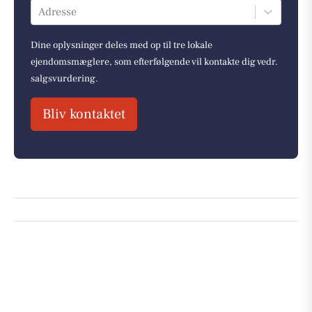
Adresse
Dine oplysninger deles med op til tre lokale
ejendomsmæglere, som efterfølgende vil kontakte dig vedr.
salgsvurdering.
Bliv kontaktet