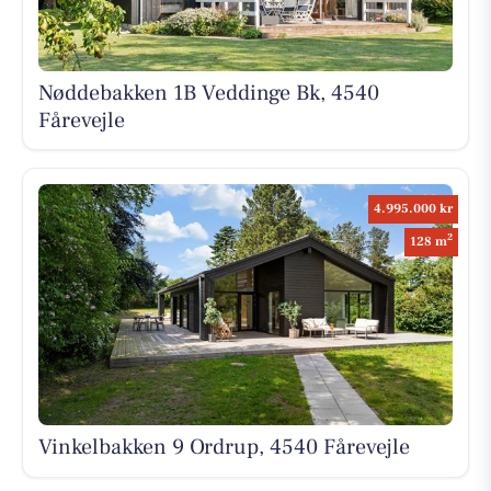
Nøddebakken 1B Veddinge Bk, 4540
Fårevejle
4.995.000 kr
2
128 m
Vinkelbakken 9 Ordrup, 4540 Fårevejle