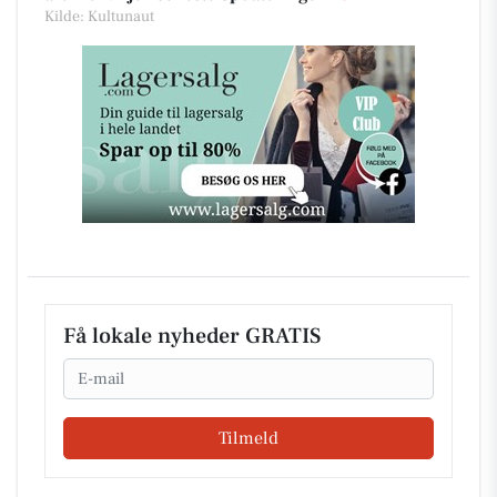
Kilde: Kultunaut
Få lokale nyheder GRATIS
Email
Tilmeld