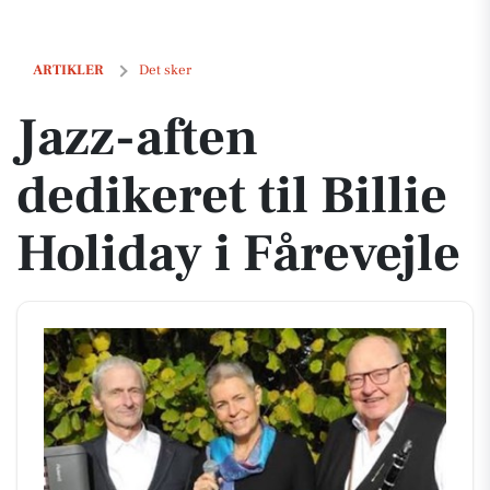
Jazz-aften dedikeret til Billie Holiday i Fårevejle
ARTIKLER
Det sker
Jazz-aften
dedikeret til Billie
Holiday i Fårevejle