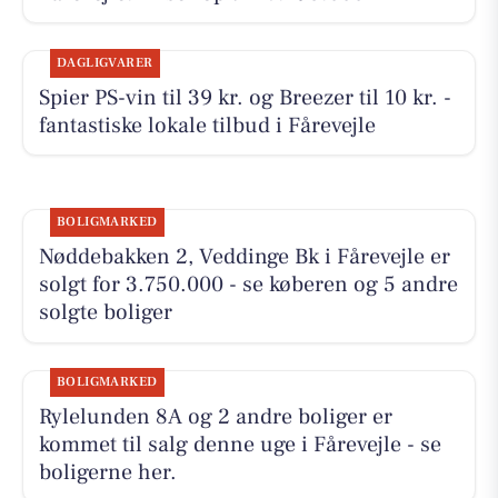
DAGLIGVARER
Spier PS-vin til 39 kr. og Breezer til 10 kr. -
fantastiske lokale tilbud i Fårevejle
BOLIGMARKED
Nøddebakken 2, Veddinge Bk i Fårevejle er
solgt for 3.750.000 - se køberen og 5 andre
solgte boliger
BOLIGMARKED
Rylelunden 8A og 2 andre boliger er
kommet til salg denne uge i Fårevejle - se
boligerne her.