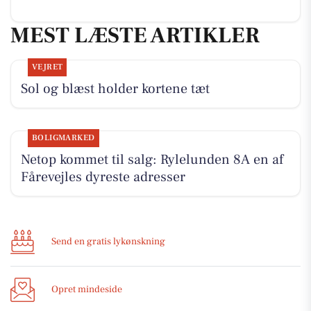
MEST LÆSTE ARTIKLER
VEJRET
Sol og blæst holder kortene tæt
BOLIGMARKED
Netop kommet til salg: Rylelunden 8A en af
Fårevejles dyreste adresser
Send en gratis lykønskning
Opret mindeside