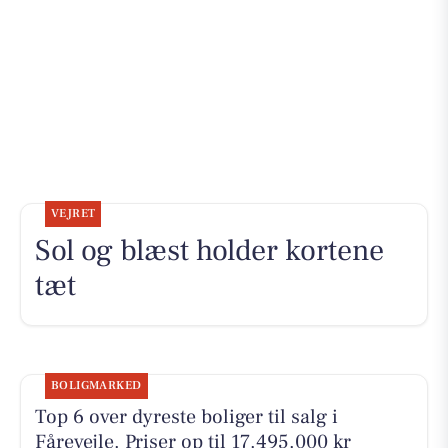
VEJRET
Sol og blæst holder kortene
tæt
BOLIGMARKED
Top 6 over dyreste boliger til salg i
Fårevejle. Priser op til 17.495.000 kr