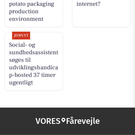
potato packaging
internet?
production
environment
JOBNYT
Social- og
sundhedsassistent
søges til
udviklingshandica
p-bosted 37 timer
ugentligt
VORES
Fårevejle