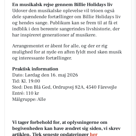
En musikalsk rejse gennem Billie Holidays liv
Udover den musikalske oplevelse vil trioen også
dele spændende fortællinger om Billie Holidays liv
og hendes sange. Publikum kan se frem til at få et
indblik i den berømte sangerindes livshistorie, der
har inspireret generationer af musikere.
Arrangementet er åbent for alle, og der er rig
mulighed for at nyde en aften fyldt med skøn musik
og interessante fortællinger.
Praktisk information
Dato: Lørdag den 16. maj 2026
Tid: Kl. 19:00
Sted: Den Blå Ged, Ordrupvej 82A, 4540 Fårevejle
Entré: 110 kr
Målgruppe: Alle
Vi tager forbehold for, at oplysningerne om
begivenheden kan have ændret sig siden, vi skrev
artiklen. Tjek seneste opdateringer
her