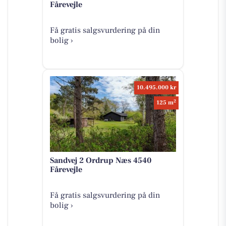
Fårevejle
Få gratis salgsvurdering på din
bolig ›
10.495.000 kr
2
125 m
Sandvej 2 Ordrup Næs 4540
Fårevejle
Få gratis salgsvurdering på din
bolig ›