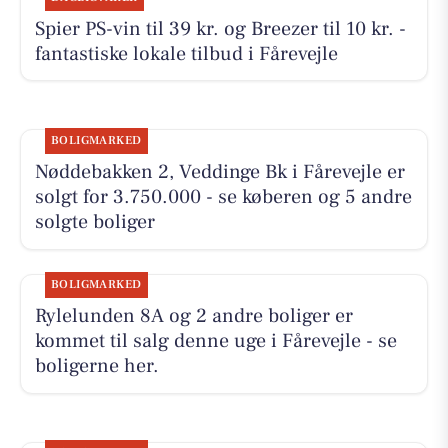
Spier PS-vin til 39 kr. og Breezer til 10 kr. -
fantastiske lokale tilbud i Fårevejle
BOLIGMARKED
Nøddebakken 2, Veddinge Bk i Fårevejle er
solgt for 3.750.000 - se køberen og 5 andre
solgte boliger
BOLIGMARKED
Rylelunden 8A og 2 andre boliger er
kommet til salg denne uge i Fårevejle - se
boligerne her.