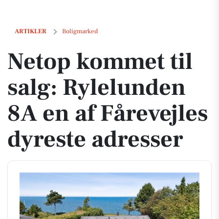
Netop kommet til salg: Rylelunden 8A en af Fårevejles dyreste adres
ARTIKLER
Boligmarked
Netop kommet til
salg: Rylelunden
8A en af Fårevejles
dyreste adresser