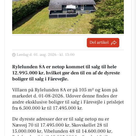
Del artikel
Lørdag d. 01. aug. 2026 - kl. 13:00
Rylelunden 8A er netop kommet til salg til hele
12.995.000 kr, hvilket gør den til en af de dyreste
boliger til salg i Fårevejle.
Villaen på Rylelunden 8A er på 105 m² og kom på
markedet d. 01-08-2026. Udover denne findes der
andre eksklusive boliger til salg i Fårevejle i prislejet
fra 6.500.000 kr til 17.495.000 kr.
De dyreste adresser der er til salg netop nu er
Næsvej 70 til 17.495.000 kr, Skovskellet 28 til
15.000.000 kr, Vibelunden 48 til 14.600.000 kr,