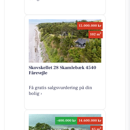
15.000.000 kr
2
102 m
Skovskellet 28 Skamlebæk 4540
Fårevejle
Få gratis salgsvurdering på din
bolig ›
-400.000 kr
14.600.000 kr
2
85 m