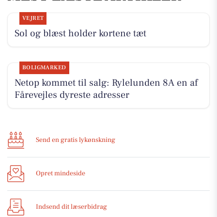
VEJRET
Sol og blæst holder kortene tæt
BOLIGMARKED
Netop kommet til salg: Rylelunden 8A en af
Fårevejles dyreste adresser
Send en gratis lykønskning
Opret mindeside
Indsend dit læserbidrag