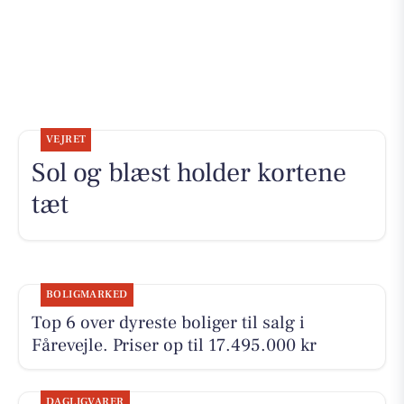
VEJRET
Sol og blæst holder kortene
tæt
BOLIGMARKED
Top 6 over dyreste boliger til salg i
Fårevejle. Priser op til 17.495.000 kr
DAGLIGVARER