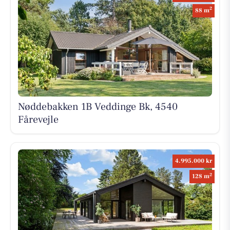
2
88 m
Nøddebakken 1B Veddinge Bk, 4540
Fårevejle
4.995.000 kr
2
128 m