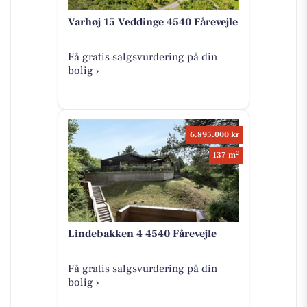
Varhøj 15 Veddinge 4540 Fårevejle
Få gratis salgsvurdering på din
bolig ›
6.895.000 kr
2
137 m
Lindebakken 4 4540 Fårevejle
Få gratis salgsvurdering på din
bolig ›