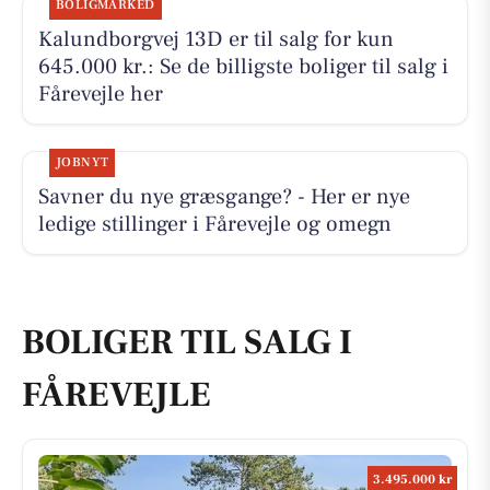
BOLIGMARKED
Kalundborgvej 13D er til salg for kun
645.000 kr.: Se de billigste boliger til salg i
Fårevejle her
JOBNYT
Savner du nye græsgange? - Her er nye
ledige stillinger i Fårevejle og omegn
BOLIGER TIL SALG I
FÅREVEJLE
3.495.000 kr