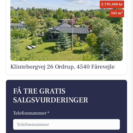
2.795.000 kr
2
102 m
Klinteborgvej 26 Ordrup, 4540 Fårevejle
FÅ TRE GRATIS
SALGSVURDERINGER
Telefonnummer *