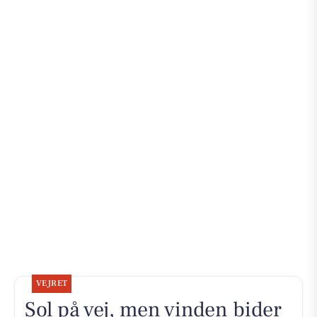
VEJRET
Sol på vej, men vinden bider