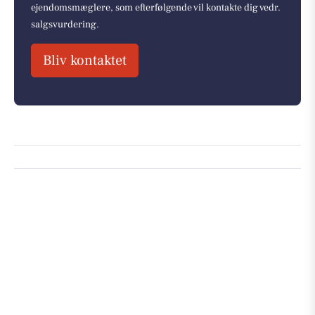
ejendomsmæglere, som efterfølgende vil kontakte dig vedr.
salgsvurdering.
Bliv kontaktet