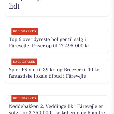
lidt
BOLIGMARKED
Top 6 over dyreste boliger til salg i
Fårevejle. Priser op til 17.495.000 kr
DAGLIGVARER
Spier PS-vin til 39 kr. og Breezer til 10 kr. -
fantastiske lokale tilbud i Fårevejle
BOLIGMARKED
Nøddebakken 2, Veddinge Bk i Fårevejle er
solgt for 3.750.000 - se køberen og 5 andre