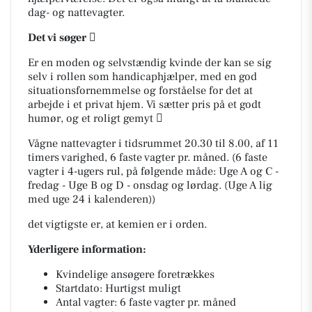
dag- og nattevagter.
Det vi søger

Er en moden og selvstændig kvinde der kan se sig
selv i rollen som handicaphjælper, med en god
situationsfornemmelse og forståelse for det at
arbejde i et privat hjem. Vi sætter pris på et godt
humør, og et roligt gemyt 
Vågne nattevagter i tidsrummet 20.30 til 8.00, af 11
timers varighed, 6 faste vagter pr. måned. (6 faste
vagter i 4-ugers rul, på følgende måde: Uge A og C -
fredag - Uge B og D - onsdag og lørdag. (Uge A lig
med uge 24 i kalenderen))
det vigtigste er, at kemien er i orden.
Yderligere information:
Kvindelige ansøgere foretrækkes
Startdato: Hurtigst muligt
Antal vagter: 6 faste vagter pr. måned