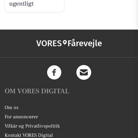
ugentligt
VORES
Fårevejle
OM VORES DIGITAL
Om os
For annoncører
Vilkår og Privatlivspolitik
Kontakt VORES Digital