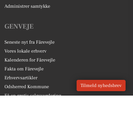
Administrer samtykke
GENVEJE
Seneste nyt fra Fårevejle
Vores lokale erhverv
Kalenderen for Fårevejle
Fakta om Fårevejle
Erhvervsartikler
Tilmeld nyhedsbrev
Odsherred Kommune
Få en gratis salgsvurdering
Sponsoreret indhold