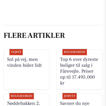
FLERE ARTIKLER
VEJRET
BOLIGMARKED
Sol på vej, men
Top 6 over dyreste
vinden bider lidt
boliger til salg i
Fårevejle. Priser
op til 17.495.000
kr
BOLIGMARKED
JOBNYT
Nøddebakken 2,
Savner du nye