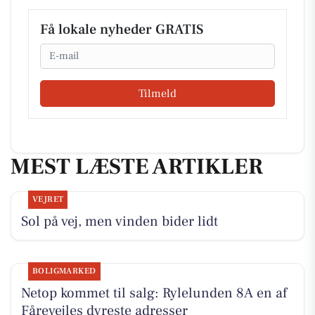
Få lokale nyheder GRATIS
Email
Tilmeld
MEST LÆSTE ARTIKLER
VEJRET
Sol på vej, men vinden bider lidt
BOLIGMARKED
Netop kommet til salg: Rylelunden 8A en af
Fårevejles dyreste adresser