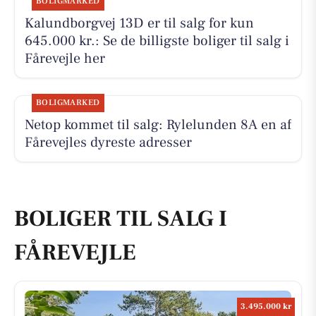
BOLIGMARKED
Kalundborgvej 13D er til salg for kun
645.000 kr.: Se de billigste boliger til salg i
Fårevejle her
BOLIGMARKED
Netop kommet til salg: Rylelunden 8A en af
Fårevejles dyreste adresser
BOLIGER TIL SALG I
FÅREVEJLE
3.495.000 kr