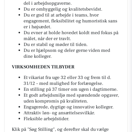
del i arbejdsopgaverne.
Du er omhyggelig og kvalitetsbevidst.
Du er god til at arbejde i teams, hvor
engagement, fleksibilitet og humoristisk sans
er i højsædet.
Du evner at holde hovedet koldt med fokus på
målet, når der er travlt.
Du er stabil og møder til tiden.
Du er hjælpsom og deler gerne viden med
dine kolleger.
VIRKSOMHEDEN TILBYDER
Et vikariat fra uge 32 eller 33 og frem til d.
31/12 – med mulighed for forlængelse.
En stilling på 37 timer om ugen i dagtimerne.
Et godt arbejdsmiljø med spændende opgaver,
uden kompromis på kvaliteten.
Engagerede, dygtige og innovative kolleger.
Attraktiv løn- og ansættelsesvilkår.
Fleksible arbejdstider.
Klik på "Søg Stilling", og derefter skal du vælge