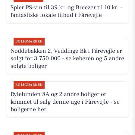
Spier PS-vin til 39 kr. og Breezer til 10 kr. -
fantastiske lokale tilbud i Fårevejle
BOLIGMARKED
Nøddebakken 2, Veddinge Bk i Fårevejle er
solgt for 3.750.000 - se køberen og 5 andre
solgte boliger
BOLIGMARKED
Rylelunden 8A og 2 andre boliger er
kommet til salg denne uge i Fårevejle - se
boligerne her.