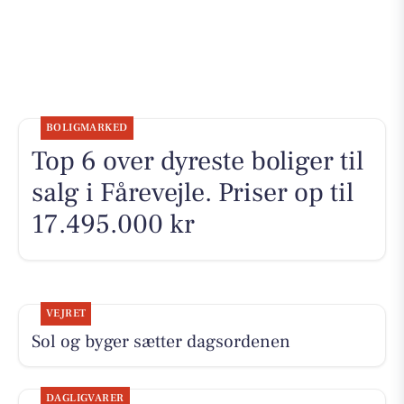
BOLIGMARKED
Top 6 over dyreste boliger til
salg i Fårevejle. Priser op til
17.495.000 kr
VEJRET
Sol og byger sætter dagsordenen
DAGLIGVARER