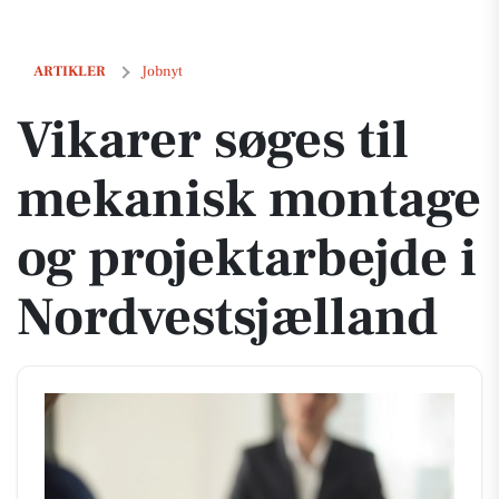
Vikarer søges til mekanisk montage og projektarbejde i Nordvestsjæl
ARTIKLER
Jobnyt
Vikarer søges til
mekanisk montage
og projektarbejde i
Nordvestsjælland