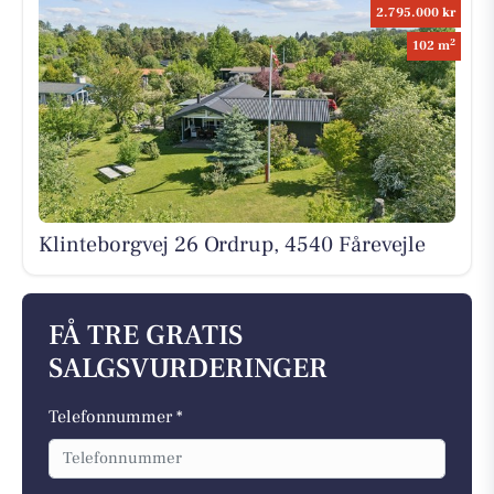
2.795.000 kr
2
102 m
Klinteborgvej 26 Ordrup, 4540 Fårevejle
FÅ TRE GRATIS
SALGSVURDERINGER
Telefonnummer *