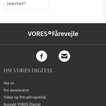
internet?
VORES
Fårevejle
OM VORES DIGITAL
Om os
For annoncører
Vilkår og Privatlivspolitik
Kontakt VORES Digital