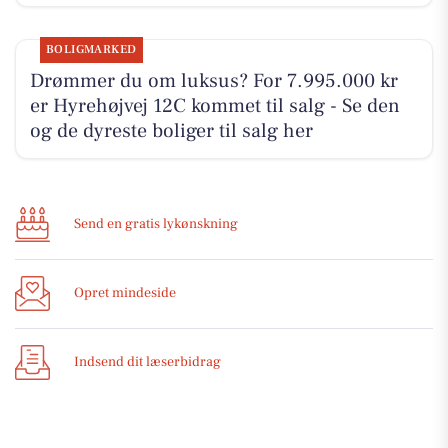
BOLIGMARKED
Drømmer du om luksus? For 7.995.000 kr
er Hyrehøjvej 12C kommet til salg - Se den
og de dyreste boliger til salg her
Send en gratis lykønskning
Opret mindeside
Indsend dit læserbidrag