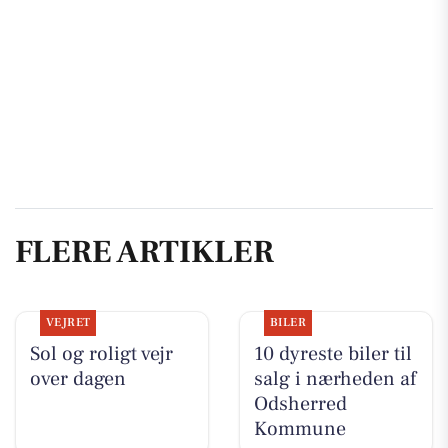
FLERE ARTIKLER
VEJRET
BILER
Sol og roligt vejr
10 dyreste biler til
over dagen
salg i nærheden af
Odsherred
Kommune