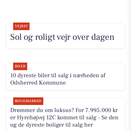
VEJRET
Sol og roligt vejr over dagen
BILER
10 dyreste biler til salg i nærheden af
Odsherred Kommune
BOLIGMARKED
Drømmer du om luksus? For 7.995.000 kr
er Hyrehøjvej 12C kommet til salg - Se den
og de dyreste boliger til salg her