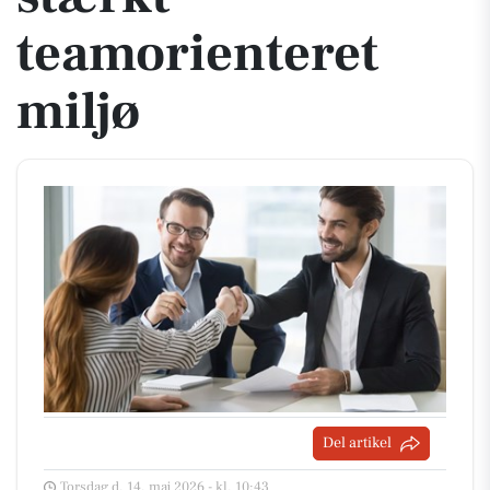
teamorienteret
miljø
Del artikel
Torsdag d. 14. maj 2026 - kl. 10:43