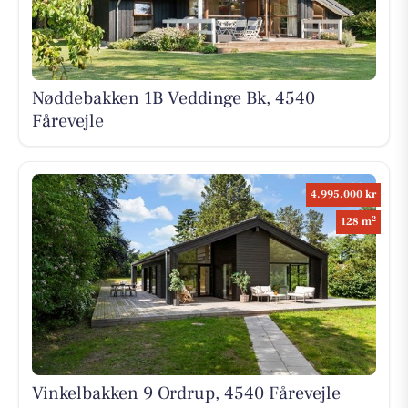
Nøddebakken 1B Veddinge Bk, 4540
Fårevejle
4.995.000 kr
2
128 m
Vinkelbakken 9 Ordrup, 4540 Fårevejle