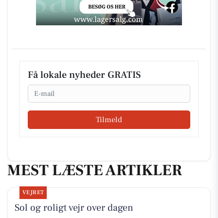
Få lokale nyheder GRATIS
Email
Tilmeld
MEST LÆSTE ARTIKLER
VEJRET
Sol og roligt vejr over dagen