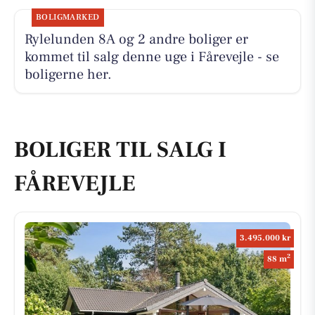
BOLIGMARKED
Rylelunden 8A og 2 andre boliger er
kommet til salg denne uge i Fårevejle - se
boligerne her.
BOLIGER TIL SALG I
FÅREVEJLE
3.495.000 kr
2
88 m