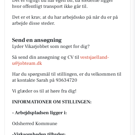
Det er vigtigt du har egen bil, da stederne ligger
hvor offentligt transport ikke går til.
Det er et krav, at du har arbejdssko på når du er på
arbejde disse steder.
Send en ansøgning
Lyder Vikarjobbet som noget for dig?
Så send din ansøgning og CV til
vestsjaelland-
u@jobteam.dk
Har du spørgsmål til stillingen, er du velkommen til
at kontakte Sarah på 93634720
Vi glæder os til at høre fra dig!
INFORMATIONER OM STILLINGEN:
- Arbejdspladsen ligger i:
Odsherred Kommune
-Virksomheden tilbyder: