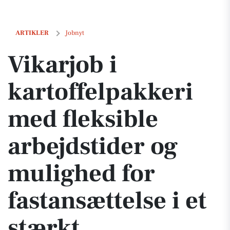
Vikarjob i kartoffelpakkeri med fleksible arbejdstider og mulighed for
ARTIKLER
Jobnyt
Vikarjob i
kartoffelpakkeri
med fleksible
arbejdstider og
mulighed for
fastansættelse i et
stærkt