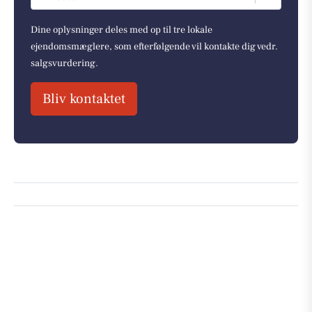
Dine oplysninger deles med op til tre lokale
ejendomsmæglere, som efterfølgende vil kontakte dig vedr.
salgsvurdering.
Bliv kontaktet