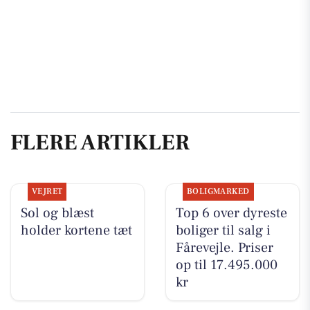
FLERE ARTIKLER
VEJRET
BOLIGMARKED
Sol og blæst
Top 6 over dyreste
holder kortene tæt
boliger til salg i
Fårevejle. Priser
op til 17.495.000
kr