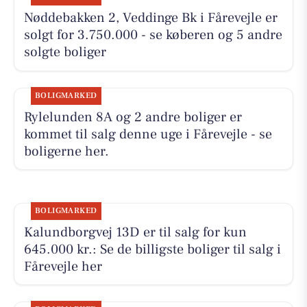
Nøddebakken 2, Veddinge Bk i Fårevejle er
solgt for 3.750.000 - se køberen og 5 andre
solgte boliger
BOLIGMARKED
Rylelunden 8A og 2 andre boliger er
kommet til salg denne uge i Fårevejle - se
boligerne her.
BOLIGMARKED
Kalundborgvej 13D er til salg for kun
645.000 kr.: Se de billigste boliger til salg i
Fårevejle her