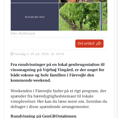
Foto: Kultunaut
.
Del artikel
Onsdag d. 29. jul. 2026 - kl. 09:01
Fra rundvisninger på en lokal genbrugsstation til
vinsmagning på Vejrhøj Vingård, er der noget for
både voksne og hele familien i Fårevejle den
kommende weekend.
Weekenden i Fårevejle byder på et rigt program, der
spænder fra bæredygtighedstemaer til lokale
vinoplevelser. Her kan du læse mere om, hvordan du
deltager i disse spændende arrangementer.
Rundvisning på GenGROstationen