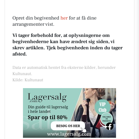
Opret din begivenhed
her
for at få dine
arrangementer vist.
Vi tager forbehold for, at oplysningerne om
begivenhederne kan have ændret sig siden, vi
skrev artiklen. Tjek begivenheden inden du tager
afsted.
Data er automatisk hentet fra eksterne kilder, herunder
Kultunaut.
Kilde: Kultunaut