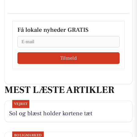
Få lokale nyheder GRATIS
Email
Tilmeld
MEST LÆSTE ARTIKLER
VEJRET
Sol og blæst holder kortene tæt
BOLIGMARKED