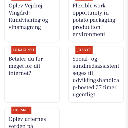
Oplev Vejrhøj
Flexible work
Vingård:
opportunity in
Rundvisning og
potato packaging
vinsmagning
production
environment
LOKALT NYT
JOBNYT
Betaler du for
Social- og
meget for dit
sundhedsassistent
internet?
søges til
udviklingshandica
p-bosted 37 timer
ugentligt
DET SKER
Oplev urternes
verden på