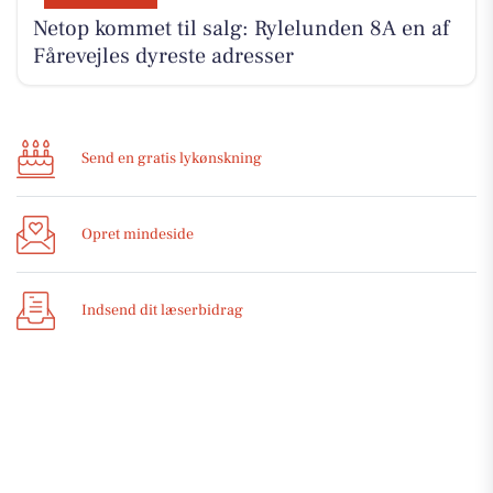
Netop kommet til salg: Rylelunden 8A en af
Fårevejles dyreste adresser
Send en gratis lykønskning
Opret mindeside
Indsend dit læserbidrag