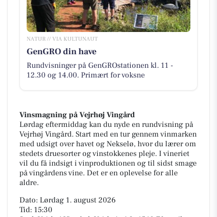
NATUR // VIA KULTUNAUT
GenGRO din have
Rundvisninger på GenGROstationen kl. 11 -
12.30 og 14.00. Primært for voksne
Vinsmagning på Vejrhøj Vingård
Lørdag eftermiddag kan du nyde en rundvisning på
Vejrhøj Vingård. Start med en tur gennem vinmarken
med udsigt over havet og Nekselø, hvor du lærer om
stedets druesorter og vinstokkenes pleje. I vineriet
vil du få indsigt i vinproduktionen og til sidst smage
på vingårdens vine. Det er en oplevelse for alle
aldre.
Dato: Lørdag 1. august 2026
Tid: 15:30