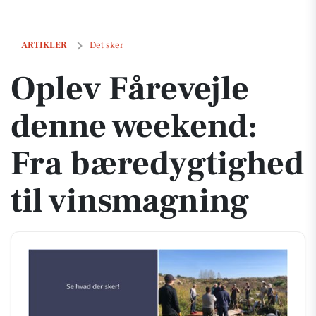
Oplev Fårevejle denne weekend: Fra bæredygtighed til vinsmagning
ARTIKLER
Det sker
Oplev Fårevejle
denne weekend:
Fra bæredygtighed
til vinsmagning