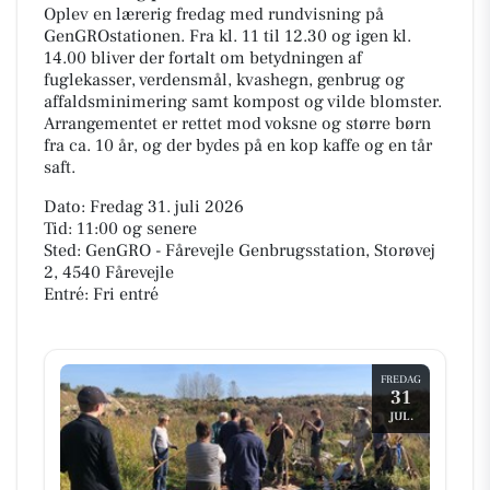
Oplev en lærerig fredag med rundvisning på
GenGROstationen. Fra kl. 11 til 12.30 og igen kl.
14.00 bliver der fortalt om betydningen af
fuglekasser, verdensmål, kvashegn, genbrug og
affaldsminimering samt kompost og vilde blomster.
Arrangementet er rettet mod voksne og større børn
fra ca. 10 år, og der bydes på en kop kaffe og en tår
saft.
Dato: Fredag 31. juli 2026
Tid: 11:00 og senere
Sted: GenGRO - Fårevejle Genbrugsstation, Storøvej
2, 4540 Fårevejle
Entré: Fri entré
FREDAG
31
JUL.