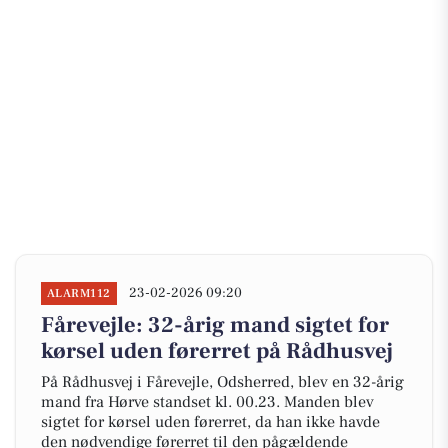
23-02-2026 09:20
ALARM112
Fårevejle: 32-årig mand sigtet for
kørsel uden førerret på Rådhusvej
På Rådhusvej i Fårevejle, Odsherred, blev en 32-årig
mand fra Hørve standset kl. 00.23. Manden blev
sigtet for kørsel uden førerret, da han ikke havde
den nødvendige førerret til den pågældende