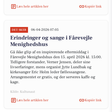
Læs hele artiklen her
Kopiér link
06-04-2026 07:05
DET SKER
Erindringer og sange i Fårevejle
Menighedshus
Gå ikke glip af en inspirerende eftermiddag i
Fårevejle Menighedshus den 15. april 2026 kl. 15:00.
Tidligere forstander, Verner Jensen, deler sine
livserfaringer, mens organist Jytte Lundbak og
kirkesanger Eric Holm leder fællessangene.
Arrangementet er gratis, og der serveres kaffe og
kage.
Kilde: Kultunaut
Læs hele artiklen her
Kopiér link