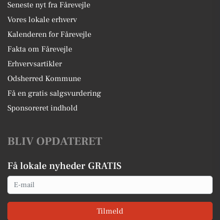
Seneste nyt fra Fårevejle
Vores lokale erhverv
Kalenderen for Fårevejle
Fakta om Fårevejle
Erhvervsartikler
Odsherred Kommune
Få en gratis salgsvurdering
Sponsoreret indhold
BLIV OPDATERET
Få lokale nyheder GRATIS
Email
Tilmeld