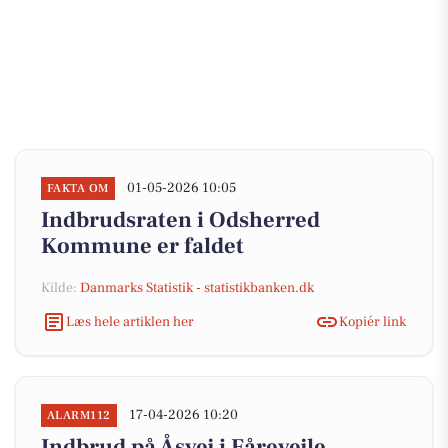
01-05-2026 10:05
FAKTA OM
Indbrudsraten i Odsherred
Kommune er faldet
Kilde:
Danmarks Statistik - statistikbanken.dk
Læs hele artiklen her
Kopiér link
17-04-2026 10:20
ALARM112
Indbrud på Åsvej i Fårevejle