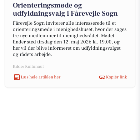
Orienteringsmøde og
udfyldningsvalg i Fårevejle Sogn
Fårevejle Sogn inviterer alle interesserede til et
orienteringsmøde i menighedshuset, hvor der søges
tre nye medlemmer til menighedsrådet. Mødet
finder sted tirsdag den 12. maj 2026 kl. 19.00, og
her vil der blive informeret om udfyldningsvalget
og rådets arbejde.
Kilde: Kultunaut
Læs hele artiklen her
Kopiér link