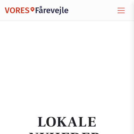
VORES
Fårevejle
LOKALE