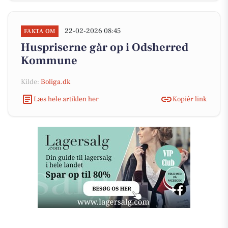
22-02-2026 08:45
FAKTA OM
Huspriserne går op i Odsherred
Kommune
Kilde:
Boliga.dk
Læs hele artiklen her
Kopiér link