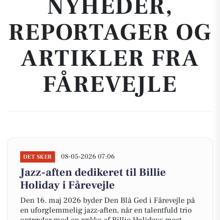
NYHEDER,
REPORTAGER OG
ARTIKLER FRA
FÅREVEJLE
08-05-2026 07:06
DET SKER
Jazz-aften dedikeret til Billie
Holiday i Fårevejle
Den 16. maj 2026 byder Den Blå Ged i Fårevejle på
en uforglemmelig jazz-aften, når en talentfuld trio