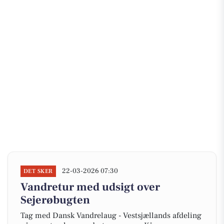
22-03-2026 07:30
DET SKER
Vandretur med udsigt over
Sejerøbugten
Tag med Dansk Vandrelaug - Vestsjællands afdeling