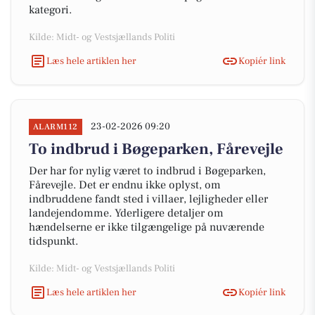
kategori.
Kilde: Midt- og Vestsjællands Politi
Læs hele artiklen her
Kopiér link
23-02-2026 09:20
ALARM112
To indbrud i Bøgeparken, Fårevejle
Der har for nylig været to indbrud i Bøgeparken,
Fårevejle. Det er endnu ikke oplyst, om
indbruddene fandt sted i villaer, lejligheder eller
landejendomme. Yderligere detaljer om
hændelserne er ikke tilgængelige på nuværende
tidspunkt.
Kilde: Midt- og Vestsjællands Politi
Læs hele artiklen her
Kopiér link