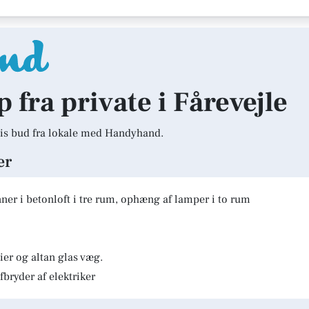
p fra private i Fårevejle
is bud fra lokale med Handyhand.
er
er i betonloft i tre rum, ophæng af lamper i to rum
er og altan glas væg.
fbryder af elektriker