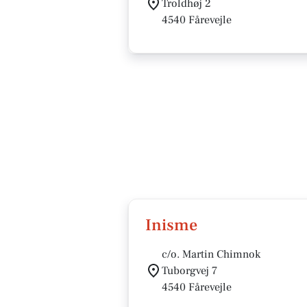
Troldhøj 2
4540 Fårevejle
Inisme
c/o. Martin Chimnok
Tuborgvej 7
4540 Fårevejle