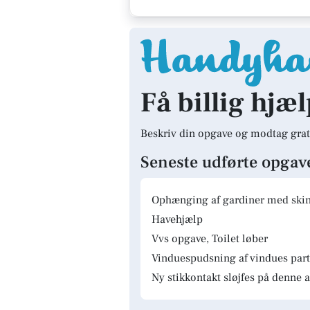
Få billig hjæl
Beskriv din opgave og modtag grat
Seneste udførte opgav
Ophænging af gardiner med skinn
Havehjælp
Vvs opgave, Toilet løber
Vinduespudsning af vindues parti
Ny stikkontakt sløjfes på denne a