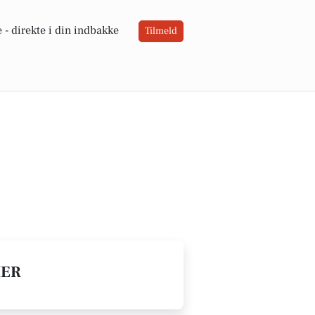
 -
direkte i din indbakke
Tilmeld
IER