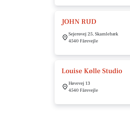
JOHN RUD
Sejerøvej 25, Skamlebæk
4540 Fårevejle
Louise Kølle Studio
Høvevej 13
4540 Fårevejle