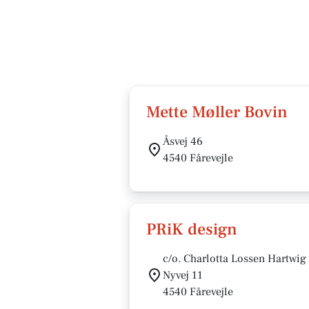
Mette Møller Bovin
Åsvej 46
4540 Fårevejle
PRiK design
c/o. Charlotta Lossen Hartwig
Nyvej 11
4540 Fårevejle