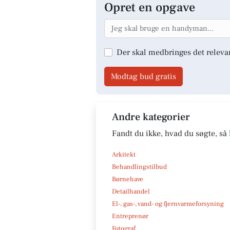
Opret en opgave
Der skal medbringes det releva
Modtag bud gratis
Andre kategorier
Fandt du ikke, hvad du søgte, så 
Arkitekt
Behandlingstilbud
Børnehave
Detailhandel
El-, gas-, vand- og fjernvarmeforsyning
Entreprenør
Fotograf