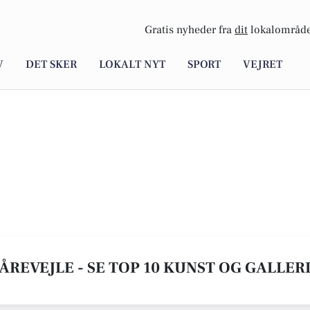
Gratis nyheder fra
dit
lokalområde
V
DET SKER
LOKALT NYT
SPORT
VEJRET
FÅREVEJLE - SE TOP 10 KUNST OG GALLER