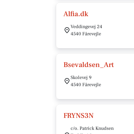
Alfia.dk
Veddingevej 24
4540 Fårevejle
Bsevaldsen_Art
Skolevej 9
4540 Fårevejle
FRYNS3N
c/o. Patrick Knudsen