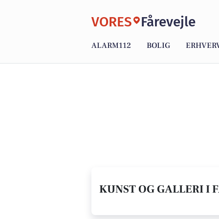
VORES
Fårevejle
ALARM112
BOLIG
ERHVER
KUNST OG GALLERI I 