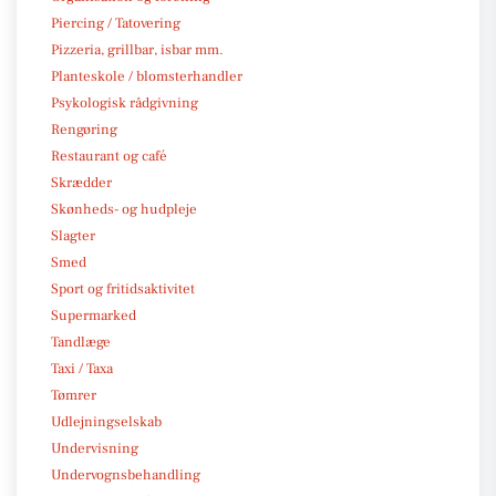
Piercing / Tatovering
Pizzeria, grillbar, isbar mm.
Planteskole / blomsterhandler
Psykologisk rådgivning
Rengøring
Restaurant og café
Skrædder
Skønheds- og hudpleje
Slagter
Smed
Sport og fritidsaktivitet
Supermarked
Tandlæge
Taxi / Taxa
Tømrer
Udlejningselskab
Undervisning
Undervognsbehandling