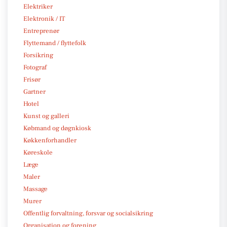
Elektriker
Elektronik / IT
Entreprenør
Flyttemand / flyttefolk
Forsikring
Fotograf
Frisør
Gartner
Hotel
Kunst og galleri
Købmand og døgnkiosk
Køkkenforhandler
Køreskole
Læge
Maler
Massage
Murer
Offentlig forvaltning, forsvar og socialsikring
Organisation og forening