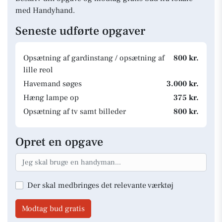
med Handyhand.
Seneste udførte opgaver
Opsætning af gardinstang / opsætning af
800 kr.
lille reol
Havemand søges
3.000 kr.
Hæng lampe op
375 kr.
Opsætning af tv samt billeder
800 kr.
Opret en opgave
Der skal medbringes det relevante værktøj
Modtag bud gratis