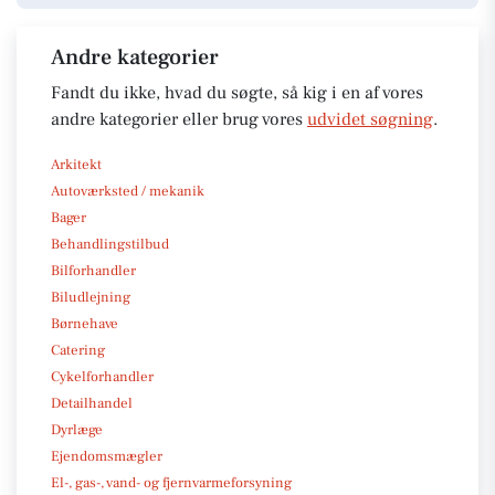
Andre kategorier
Fandt du ikke, hvad du søgte, så kig i en af vores
andre kategorier eller brug vores
udvidet søgning
.
Arkitekt
Autoværksted / mekanik
Bager
Behandlingstilbud
Bilforhandler
Biludlejning
Børnehave
Catering
Cykelforhandler
Detailhandel
Dyrlæge
Ejendomsmægler
El-, gas-, vand- og fjernvarmeforsyning