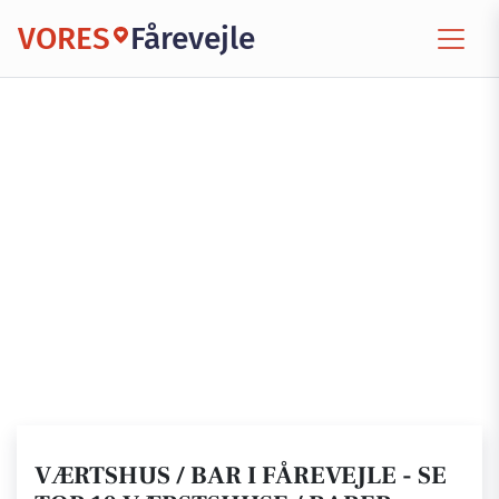
VORES
Fårevejle
VÆRTSHUS / BAR I FÅREVEJLE - SE