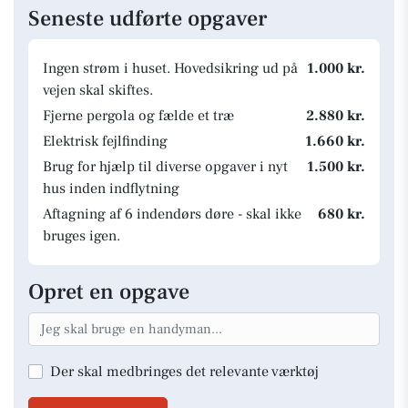
Seneste udførte opgaver
Ingen strøm i huset. Hovedsikring ud på
1.000 kr.
vejen skal skiftes.
Fjerne pergola og fælde et træ
2.880 kr.
Elektrisk fejlfinding
1.660 kr.
Brug for hjælp til diverse opgaver i nyt
1.500 kr.
hus inden indflytning
Aftagning af 6 indendørs døre - skal ikke
680 kr.
bruges igen.
Opret en opgave
Der skal medbringes det relevante værktøj