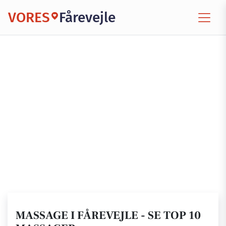
VORES
Fårevejle
MASSAGE I FÅREVEJLE - SE TOP 10