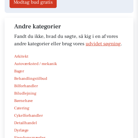
Modtag bud gratis
Andre kategorier
Fandt du ikke, hvad du søgte, så kig i en af vores
andre kategorier eller brug vores
udvidet søgning
.
Arkitekt
Autoværksted / mekanik
Bager
Behandlingstilbud
Bilforhandler
Biludlejning
Børnehave
Catering
Cykelforhandler
Detailhandel
Dyrlæge
Ejendomsmægler