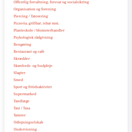
Offentlig forvaltning, forsvar og socialsikring
Organisation og forening
Piercing / Tatovering
Pizzeria, grillbar, isbar mm.
Planteskole / blomsterhandler
Psykologisk rådgivning
Rengøring
Restaurant og café
Skrædder
Skønheds- og hudpleje
Slagter
Smed
Sport og fritidsaktivitet
Supermarked
Tandlæge
Taxi / Taxa
Tømrer
Udlejningselskab
Undervisning