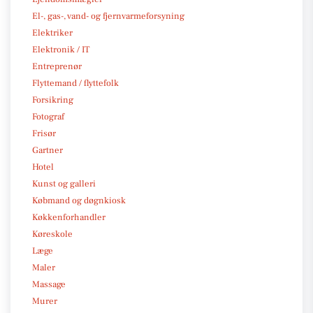
El-, gas-, vand- og fjernvarmeforsyning
Elektriker
Elektronik / IT
Entreprenør
Flyttemand / flyttefolk
Forsikring
Fotograf
Frisør
Gartner
Hotel
Kunst og galleri
Købmand og døgnkiosk
Køkkenforhandler
Køreskole
Læge
Maler
Massage
Murer