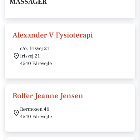
MASSAGER
Alexander V Fysioterapi
c/o. Irisvej 21
Irisvej 21
4540 Fårevejle
Rolfer Jeanne Jensen
Rørmosen 46
4540 Fårevejle