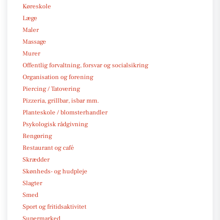
Køreskole
Læge
Maler
Massage
Murer
Offentlig forvaltning, forsvar og socialsikring
Organisation og forening
Piercing / Tatovering
Pizzeria, grillbar, isbar mm.
Planteskole / blomsterhandler
Psykologisk rådgivning
Rengøring
Restaurant og café
Skrædder
Skønheds- og hudpleje
Slagter
Smed
Sport og fritidsaktivitet
Supermarked