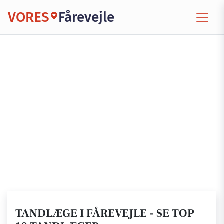
VORES
Fårevejle
TANDLÆGE I FÅREVEJLE - SE TOP