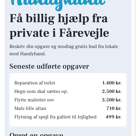
Få billig hjælp fra
private i Fårevejle
Beskriv din opgave og modtag gratis bud fra lokale
med Handyhand.
Seneste udførte opgaver
Reparation af toilet
1.400 kr.
Hegn som skal sættes op.
2.500 kr.
Flytte malerier osv
3.500 kr.
Male lille altan
710 kr.
Flytning af spejl fra galleri til lejlighed
499 kr.
Opret en opgave