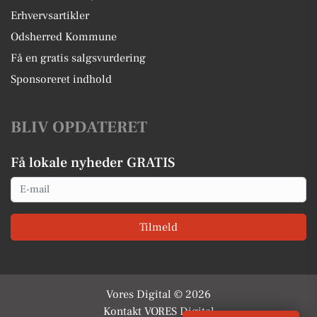
Erhvervsartikler
Odsherred Kommune
Få en gratis salgsvurdering
Sponsoreret indhold
BLIV OPDATERET
Få lokale nyheder GRATIS
Email
Tilmeld
Vores Digital © 2026
Kontakt VORES Digital