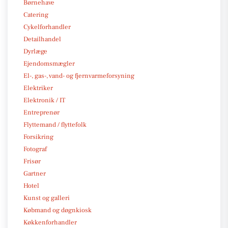
Børnehave
Catering
Cykelforhandler
Detailhandel
Dyrlæge
Ejendomsmægler
El-, gas-, vand- og fjernvarmeforsyning
Elektriker
Elektronik / IT
Entreprenør
Flyttemand / flyttefolk
Forsikring
Fotograf
Frisør
Gartner
Hotel
Kunst og galleri
Købmand og døgnkiosk
Køkkenforhandler